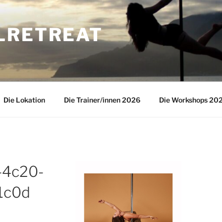
LRETREAT
Die Lokation
Die Trainer/innen 2026
Die Workshops 20
-4c20-
1c0d