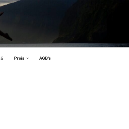
26
Preis
AGB‘s