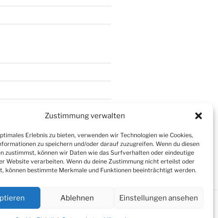
ed
Zustimmung verwalten
optimales Erlebnis zu bieten, verwenden wir Technologien wie Cookies,
formationen zu speichern und/oder darauf zuzugreifen. Wenn du diesen
n zustimmst, können wir Daten wie das Surfverhalten oder eindeutige
ser Website verarbeiten. Wenn du deine Zustimmung nicht erteilst oder
t, können bestimmte Merkmale und Funktionen beeinträchtigt werden.
ptieren
Ablehnen
Einstellungen ansehen
n WordPress