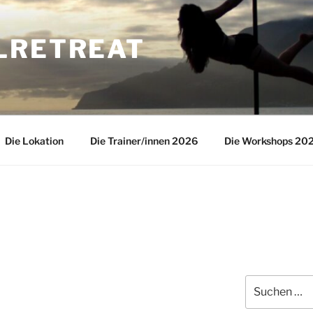
LRETREAT
Die Lokation
Die Trainer/innen 2026
Die Workshops 20
Suche
nach: