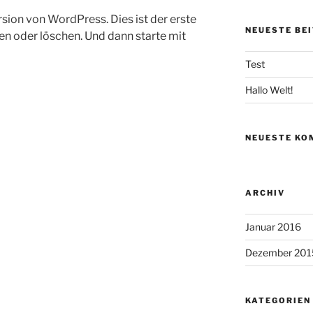
ion von WordPress. Dies ist der erste
NEUESTE BE
ten oder löschen. Und dann starte mit
Test
Hallo Welt!
NEUESTE KO
ARCHIV
Januar 2016
Dezember 201
KATEGORIEN