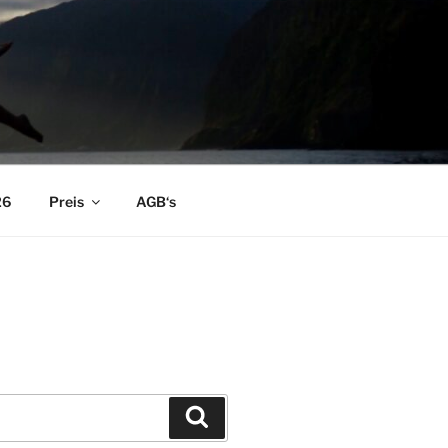
26
Preis
AGB‘s
Suchen